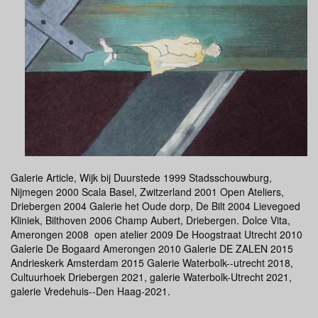
Galerie Article, Wijk bij Duurstede 1999 Stadsschouwburg,
Nijmegen 2000 Scala Basel, Zwitzerland 2001 Open Ateliers,
Driebergen 2004 Galerie het Oude dorp, De Bilt 2004 Lievegoed
Kliniek, Bilthoven 2006 Champ Aubert, Driebergen. Dolce Vita,
Amerongen 2008 open atelier 2009 De Hoogstraat Utrecht 2010
Galerie De Bogaard Amerongen 2010 Galerie DE ZALEN 2015
Andrieskerk Amsterdam 2015 Galerie Waterbolk--utrecht 2018,
Cultuurhoek Driebergen 2021, galerie Waterbolk-Utrecht 2021,
galerie Vredehuis--Den Haag-2021.