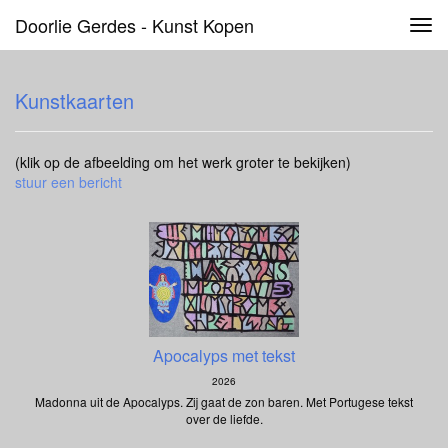
Doorlie Gerdes - Kunst Kopen
Tog
navi
Kunstkaarten
(klik op de afbeelding om het werk groter te bekijken)
stuur een bericht
Apocalyps met tekst
2026
Madonna uit de Apocalyps. Zij gaat de zon baren. Met Portugese tekst
over de liefde.