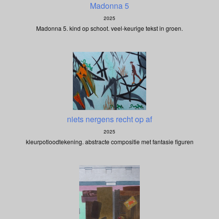
Madonna 5
2025
Madonna 5. kind op schoot. veel-keurige tekst in groen.
niets nergens recht op af
2025
kleurpotloodtekening. abstracte compositie met fantasie figuren