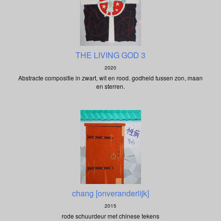
THE LIVING GOD 3
2020
Abstracte compositie in zwart, wit en rood. godheid tussen zon, maan
en sterren.
chang [onveranderlijk]
2015
rode schuurdeur met chinese tekens