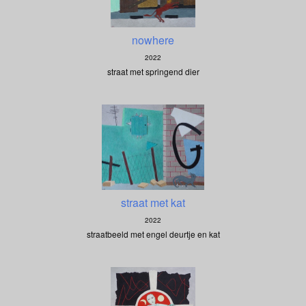
nowhere
2022
straat met springend dier
straat met kat
2022
straatbeeld met engel deurtje en kat