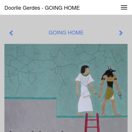
Doorlie Gerdes - GOING HOME
Tog
navi
GOING HOME