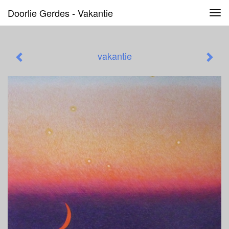
Doorlie Gerdes - Vakantie
Tog
navi
vakantie